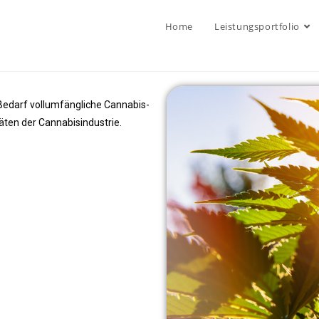
Home
Leistungsportfolio
 Bedarf vollumfängliche Cannabis-
äten der Cannabisindustrie.