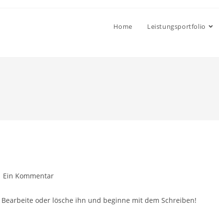
Home
Leistungsportfolio
itrags-
Ein Kommentar
mmentare:
. Bearbeite oder lösche ihn und beginne mit dem Schreiben!