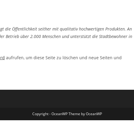
die Öffentlichkeit seither mit qualitativ hochwertigen Produkten. An
 der Betrieb über 2.000 Menschen und unterstützt die Stadtbewohner in
ard
aufrufen, um diese Seite zu löschen und neue Seiten und
Copyright - OceanWP Theme by OceanWP