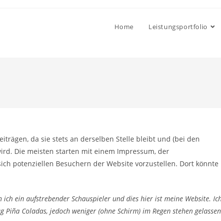
Home
Leistungsportfolio
Beiträgen, da sie stets an derselben Stelle bleibt und (bei den
ird. Die meisten starten mit einem Impressum, der
ich potenziellen Besuchern der Website vorzustellen. Dort könnte
n ich ein aufstrebender Schauspieler und dies hier ist meine Website. Ic
g Piña Coladas, jedoch weniger (ohne Schirm) im Regen stehen gelassen